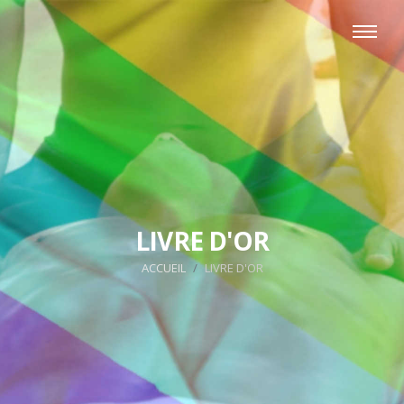
LIVRE D'OR
ACCUEIL
LIVRE D'OR